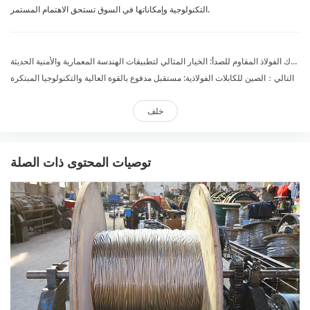
التكنولوجية وإمكاناتها في السوق تستحق الاهتمام المستمر.
السابق：شبكة حبل أسلاك الفولاذ المقاوم للصدأ: الخيار المثالي لتطبيقات الهندسة المعمارية والأمنية الحديثة
التالي：الصين للكابلات الفولاذية: مستقبل مدفوع بالقوة العالية والتكنولوجيا المبتكرة
خلف
توصيات المحتوى ذات الصلة