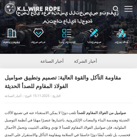
أخبار الشركة
أخبار الصناعة
مقاومة التآكل والقوة العالية: تصميم وتطبيق صواميل
الفولاذ المقاوم للصدأ الحديثة
التاريخ：2025-11-15
النوع:：أخبار الصناعة
صواميل من الفولاذ المقاوم للصدأ
تلعب دورًا لا يمكن الاستغناء عنه في تصنيع الآلات
الحديثة وهندسة البناء والمعدات الإلكترونية. باعتبارها عنصرًا مهمًا في أنظمة التوصيل
الملولبة، فإن صواميل الفولاذ المقاوم للصدأ لا تؤدي وظائف التثبيت وتحمل الأحمال
فحسب، بل تلعب أيضًا دورًا حاسمًا في السلامة ومقاومة التآكل والاستقرار على المدى