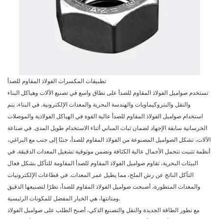
تطبيقات المكسرات الفولاذ المقاوم للصدأ
تستخدم صواميل الفولاذ المقاوم للصدأ على نطاق واسع في تصنيع الآلات وهياكل البناء
والنقل والبتروكيماويات والهندسة البحرية والمعدات الإلكترونية. في البناء، يتم
استخدام صواميل الفولاذ المقاوم للصدأ عالية القوة في الهياكل الفولاذية والموصلات
الخرسانية سابقة الإجهاد لضمان ثبات المباني أثناء الاستخدام طويل المدى. في صناعة
الآلات، تشكل الصواميل المصنوعة من الفولاذ المقاوم للصدأ، جنبًا إلى جنب مع البراغي،
أنظمة تثبيت تتحمل الأحمال عالية الكثافة وتضمن موثوقية تشغيل المعدات الدقيقة. في
البيئات البحرية، تقاوم صواميل الفولاذ المقاوم للصدأ المقاومة للتآكل بشكل فعال
التآكل الناتج عن رش الملح، مما يطيل عمر المعدات. في قطاعات الإلكترونيات
والمعدات المتطورة، أصبحت صواميل الفولاذ المقاوم للصدأ، نظرًا لتصنيعها الدقيق
ومتانتها، هي الخيار المفضل للمكونات الرئيسية.
مع تطور الطاقة الجديدة والنقل والتصنيع الذكي، أصبح الطلب على صواميل الفولاذ